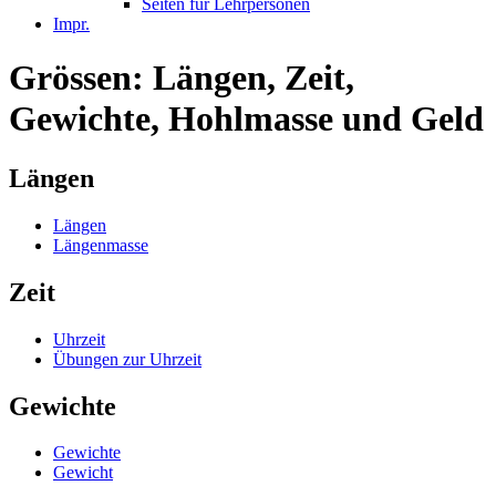
Seiten für Lehrpersonen
Impr.
Grössen: Längen, Zeit,
Gewichte, Hohlmasse und Geld
Längen
Längen
Längenmasse
Zeit
Uhrzeit
Übungen zur Uhrzeit
Gewichte
Gewichte
Gewicht