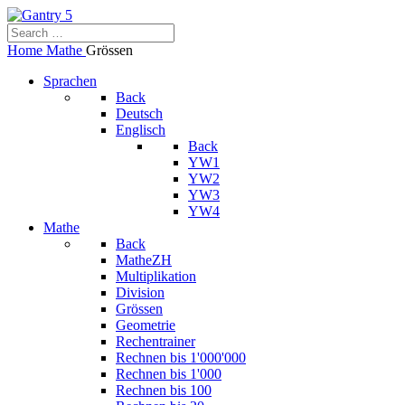
Home
Mathe
Grössen
Sprachen
Back
Deutsch
Englisch
Back
YW1
YW2
YW3
YW4
Mathe
Back
MatheZH
Multiplikation
Division
Grössen
Geometrie
Rechentrainer
Rechnen bis 1'000'000
Rechnen bis 1'000
Rechnen bis 100